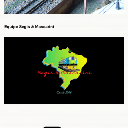
Equipe Segis & Mascarini