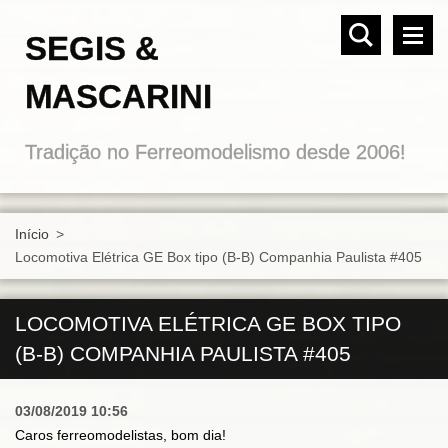
SEGIS &
MASCARINI
Tradição no Ferreomodelismo desde 2006!
Início
>
Locomotiva Elétrica GE Box tipo (B-B) Companhia Paulista #405
LOCOMOTIVA ELÉTRICA GE BOX TIPO
(B-B) COMPANHIA PAULISTA #405
03/08/2019 10:56
Caros ferreomodelistas, bom dia!