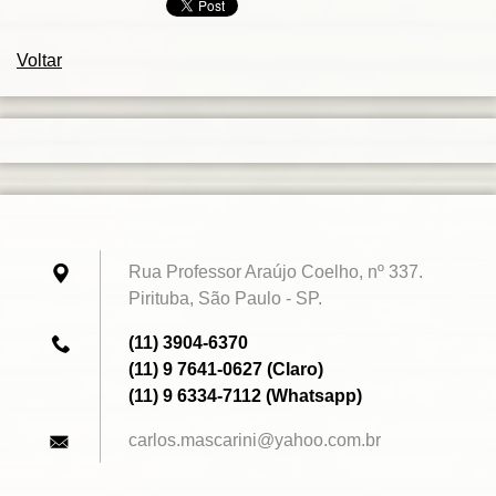
Voltar
Rua Professor Araújo Coelho, nº 337.
Pirituba, São Paulo - SP.
(11) 3904-6370
(11) 9 7641-0627 (Claro)
(11) 9 6334-7112 (Whatsapp)
carlos.m
ascarini
@yahoo.c
om.br