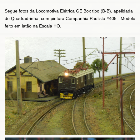
Segue fotos da Locomotiva Elétrica GE Box tipo (B-B), apelidada
de Quadradrinha, com pintura Companhia Paulista #405 - Modelo
feito em latão na Escala HO.