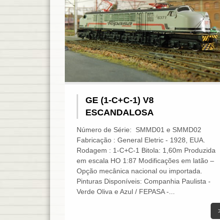
GE (1-C+C-1) V8
ESCANDALOSA
Número de Série: SMMD01 e SMMD02
Fabricação : General Eletric - 1928, EUA.
Rodagem : 1-C+C-1 Bitola: 1,60m Produzida
em escala HO 1:87 Modificações em latão –
Opção mecânica nacional ou importada.
Pinturas Disponíveis: Companhia Paulista -
Verde Oliva e Azul / FEPASA -...