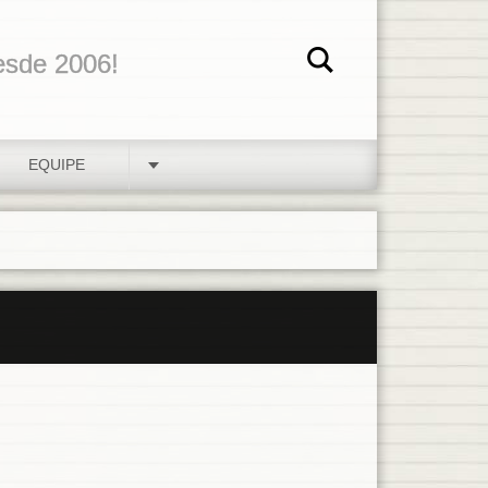
esde 2006!
EQUIPE