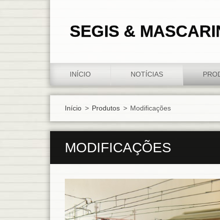
SEGIS & MASCARI
INÍCIO
NOTÍCIAS
PRO
Início
>
Produtos
>
Modificações
MODIFICAÇÕES