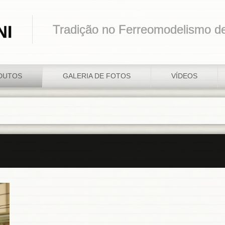
NI
Tradição no Ferreomodelismo d
DUTOS
GALERIA DE FOTOS
VÍDEOS