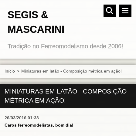
SEGIS &
MASCARINI
Tradição no Ferreomodelismo desde 2006!
Início
>
Miniaturas em latão - Composição métrica em ação!
MINIATURAS EM LATÃO - COMPOSIÇÃO
MÉTRICA EM AÇÃO!
26/03/2016 01:33
Caros ferreomodelistas, bom dia!