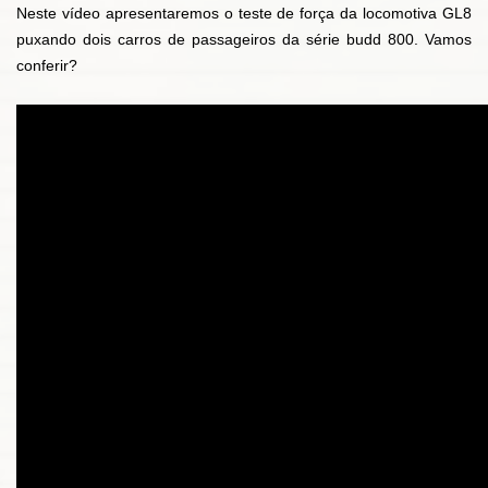
Neste vídeo apresentaremos o teste de força da locomotiva GL8
puxando dois carros de passageiros da série budd 800. Vamos
conferir?