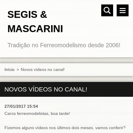
SEGIS &
MASCARINI
Tradição no Ferreomodelismo desde 2006!
Início
>
Novos vídeos no canal!
NOVOS VÍDEOS NO CANAL!
27/01/2017 15:54
Caros ferreomodelistas, boa tarde!
Fizemos alguns vídeos nos últimos dois meses, vamos conferir?