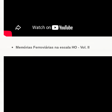
Memórias Ferroviárias na escala HO - Vol. II