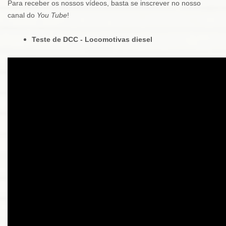
Para receber os nossos vídeos, basta se inscrever no nosso
canal do
You Tube
!
Teste de DCC - Locomotivas diesel