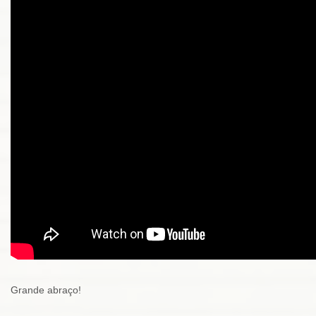
Grande abraço!