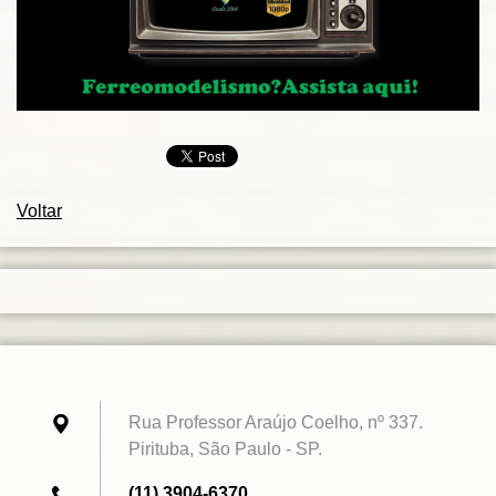
Voltar
Rua Professor Araújo Coelho, nº 337.
Pirituba, São Paulo - SP.
(11) 3904-6370