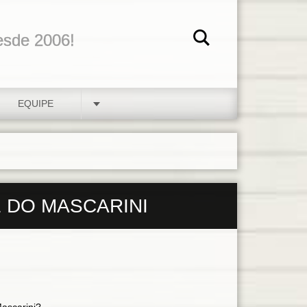
esde 2006!
EQUIPE
 DO MASCARINI