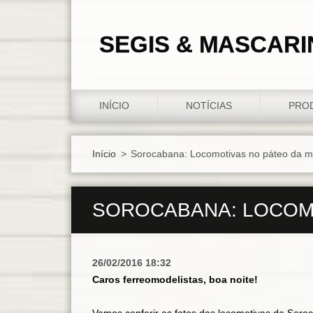
SEGIS & MASCARI
INÍCIO
NOTÍCIAS
PRO
Início
>
Sorocabana: Locomotivas no páteo da m
SOROCABANA: LOCOMO
26/02/2016 18:32
Caros ferreomodelistas, boa noite!