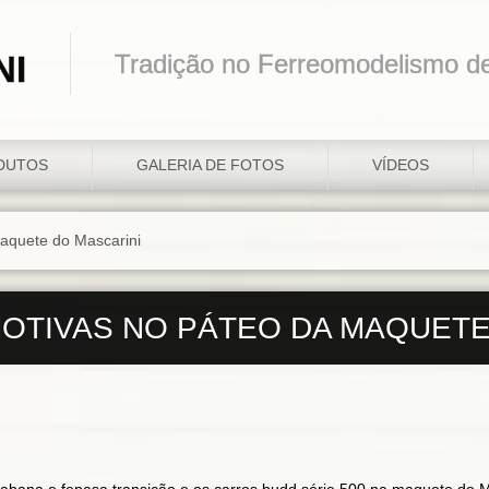
NI
Tradição no Ferreomodelismo d
DUTOS
GALERIA DE FOTOS
VÍDEOS
aquete do Mascarini
TIVAS NO PÁTEO DA MAQUETE