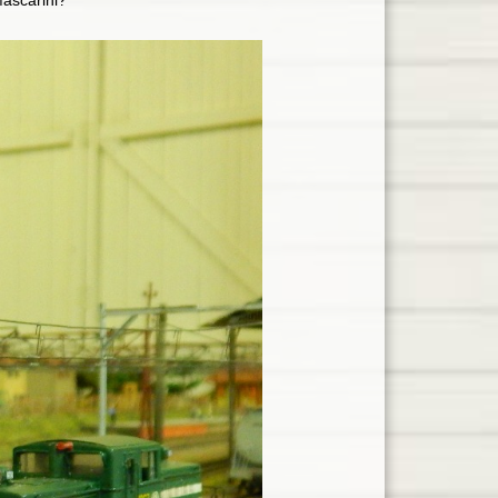
Mascarini?