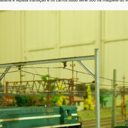
cabana e fepasa transição e os carros budd série 500 na maquete do 