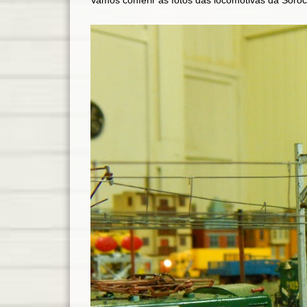
Vamos conferir as fotos das locomotivas da Soro