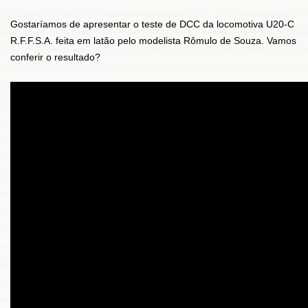
Gostaríamos de apresentar o teste de DCC da locomotiva U20-C
R.F.F.S.A. feita em latão pelo modelista Rômulo de Souza. Vamos
conferir o resultado?