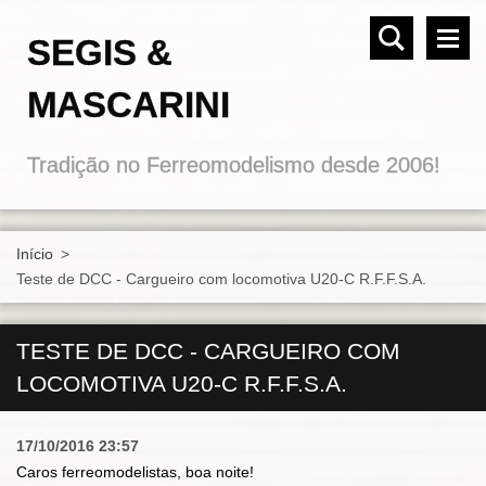
SEGIS &
MASCARINI
Tradição no Ferreomodelismo desde 2006!
Início
>
Teste de DCC - Cargueiro com locomotiva U20-C R.F.F.S.A.
TESTE DE DCC - CARGUEIRO COM
LOCOMOTIVA U20-C R.F.F.S.A.
17/10/2016 23:57
Caros ferreomodelistas, boa noite!