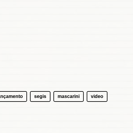
ançamento
segis
mascarini
video