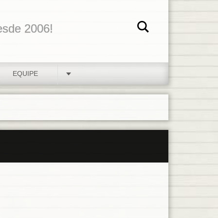
esde 2006!
EQUIPE