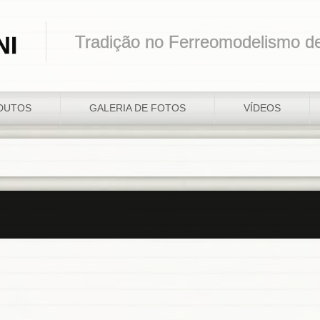
NI
Tradição no Ferreomodelismo d
DUTOS
GALERIA DE FOTOS
VÍDEOS