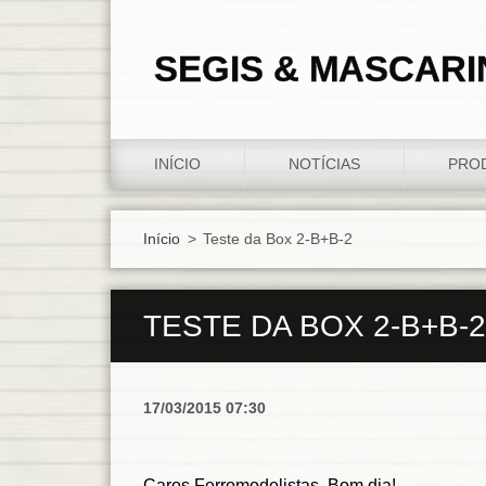
SEGIS & MASCARI
INÍCIO
NOTÍCIAS
PRO
Início
>
Teste da Box 2-B+B-2
TESTE DA BOX 2-B+B-2
17/03/2015 07:30
Caros Ferromodelistas, Bom dia!