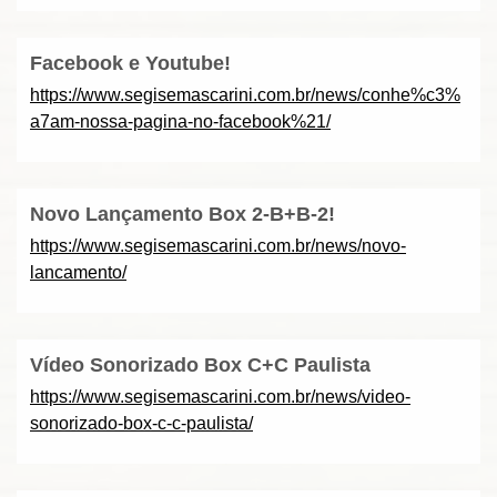
Facebook e Youtube!
https://www.segisemascarini.com.br/news/conhe%c3%
a7am-nossa-pagina-no-facebook%21/
Novo Lançamento Box 2-B+B-2!
https://www.segisemascarini.com.br/news/novo-
lancamento/
Vídeo Sonorizado Box C+C Paulista
https://www.segisemascarini.com.br/news/video-
sonorizado-box-c-c-paulista/