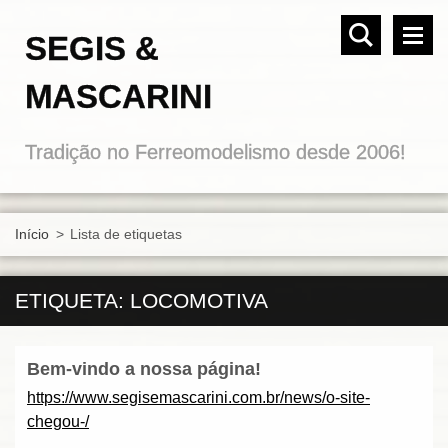
SEGIS &
MASCARINI
Tradição no Ferreomodelismo desde 2006!
Início
>
Lista de etiquetas
ETIQUETA: LOCOMOTIVA
Bem-vindo a nossa página!
https://www.segisemascarini.com.br/news/o-site-
chegou-/