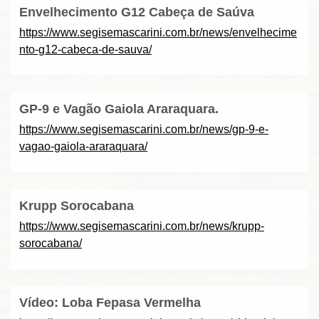
Envelhecimento G12 Cabeça de Saúva
https://www.segisemascarini.com.br/news/envelhecime
nto-g12-cabeca-de-sauva/
GP-9 e Vagão Gaiola Araraquara.
https://www.segisemascarini.com.br/news/gp-9-e-
vagao-gaiola-araraquara/
Krupp Sorocabana
https://www.segisemascarini.com.br/news/krupp-
sorocabana/
Vídeo: Loba Fepasa Vermelha