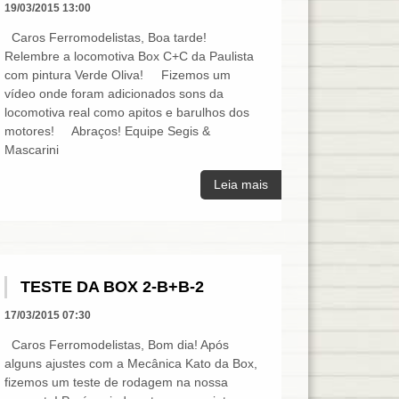
19/03/2015 13:00
Caros Ferromodelistas, Boa tarde!
Relembre a locomotiva Box C+C da Paulista
com pintura Verde Oliva! Fizemos um
vídeo onde foram adicionados sons da
locomotiva real como apitos e barulhos dos
motores! Abraços! Equipe Segis &
Mascarini
Leia mais
TESTE DA BOX 2-B+B-2
17/03/2015 07:30
Caros Ferromodelistas, Bom dia! Após
alguns ajustes com a Mecânica Kato da Box,
fizemos um teste de rodagem na nossa