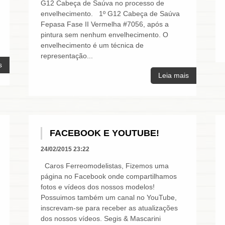
G12 Cabeça de Saúva no processo de
envelhecimento. 1º G12 Cabeça de Saúva
Fepasa Fase II Vermelha #7056, após a
pintura sem nenhum envelhecimento. O
envelhecimento é um técnica de
representação...
s
Leia mais
FACEBOOK E YOUTUBE!
24/02/2015 23:22
Caros Ferreomodelistas, Fizemos uma
página no Facebook onde compartilhamos
fotos e vídeos dos nossos modelos!
Possuimos também um canal no YouTube,
inscrevam-se para receber as atualizações
dos nossos vídeos. Segis & Mascarini