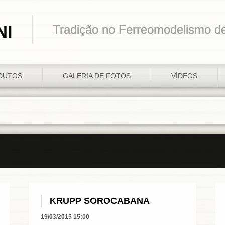
NI
Tradição no Ferreomodelismo d
DUTOS
GALERIA DE FOTOS
VÍDEOS
KRUPP SOROCABANA
19/03/2015 15:00