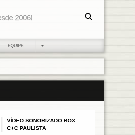
esde 2006!
EQUIPE
VÍDEO SONORIZADO BOX
C+C PAULISTA