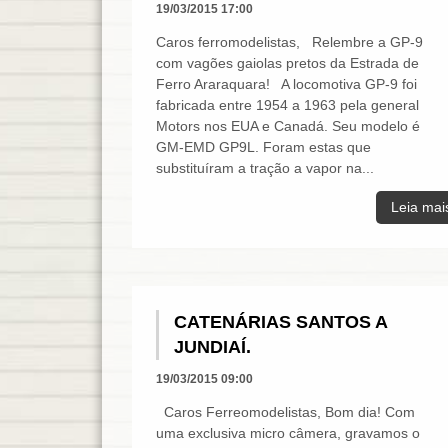
19/03/2015 17:00
Caros ferromodelistas, Relembre a GP-9
com vagões gaiolas pretos da Estrada de
Ferro Araraquara! A locomotiva GP-9 foi
fabricada entre 1954 a 1963 pela general
Motors nos EUA e Canadá. Seu modelo é
GM-EMD GP9L. Foram estas que
substituíram a tração a vapor na...
Leia mai
CATENÁRIAS SANTOS A
JUNDIAÍ.
19/03/2015 09:00
Caros Ferreomodelistas, Bom dia! Com
uma exclusiva micro câmera, gravamos o