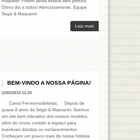
maquete! Porém ainda estava sem pintura.
Ótimo dia a todos! Atenciosamente, Equipe
Segis & Mascarini
Leia mais
BEM-VINDO A NOSSA PÁGINA!
22/02/2015 12:20
Caros Ferreomodelistas, Depois de
quase 8 anos da Segis & Mascarini, fizemos
um site bem interativo dos nossos modelos,
além do nosso contato e espaço para
eventuais dúvidas ou esclarecimentos.
Conheçam um pouco mais da nossa história