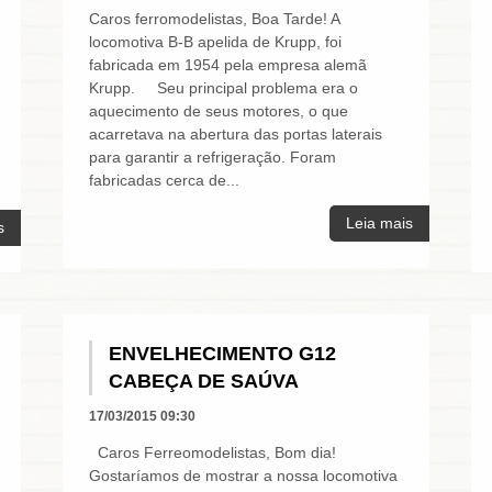
Caros ferromodelistas, Boa Tarde! A
locomotiva B-B apelida de Krupp, foi
fabricada em 1954 pela empresa alemã
Krupp. Seu principal problema era o
aquecimento de seus motores, o que
acarretava na abertura das portas laterais
para garantir a refrigeração. Foram
fabricadas cerca de...
Leia mais
s
ENVELHECIMENTO G12
CABEÇA DE SAÚVA
17/03/2015 09:30
Caros Ferreomodelistas, Bom dia!
Gostaríamos de mostrar a nossa locomotiva